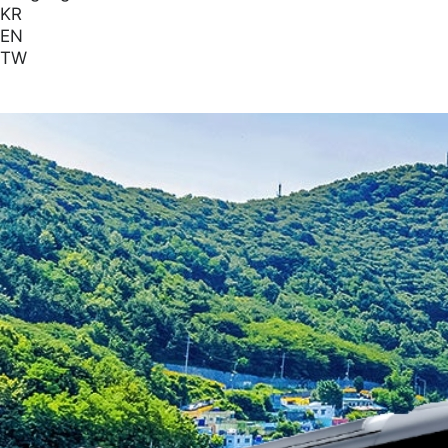
KR
EN
TW