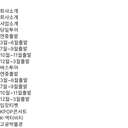
회사소개
회사소개
사업소개
당일투어
연중출발
3월~6월출발
7월~9월출발
10월~11월출발
12월~3월출발
버스투어
연중출발
3월~6월출발
7월~9월출발
10월~11월출발
12월~3월출발
입장티켓
KPOP콘서트
K-액티비티
고궁박물관