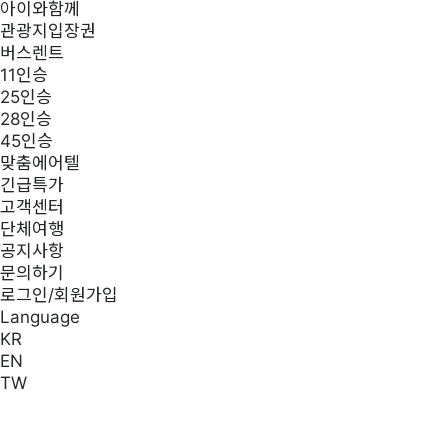
아이와함께
관광지입장권
버스렌트
11인승
25인승
28인승
45인승
맞춤에어텔
긴급특가
고객센터
단체여행
공지사항
문의하기
로그인/회원가입
Language
KR
EN
TW