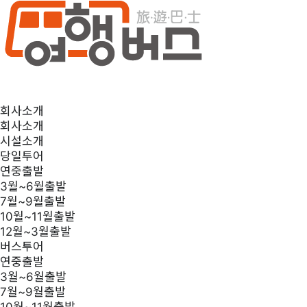
회사소개
회사소개
시설소개
당일투어
연중출발
3월~6월출발
7월~9월출발
10월~11월출발
12월~3월출발
버스투어
연중출발
3월~6월출발
7월~9월출발