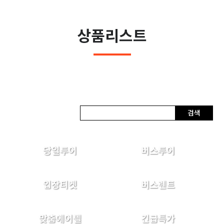
상품리스트
검색
당일투어
버스투어
입장티켓
버스렌트
맞춤에어텔
긴급특가