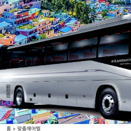
홈 > 맞춤에어텔