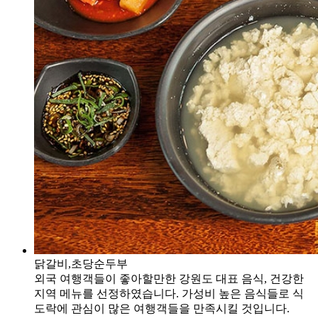
닭갈비,초당순두부
외국 여행객들이 좋아할만한 강원도 대표 음식, 건강한
지역 메뉴를 선정하였습니다. 가성비 높은 음식들로 식
도락에 관심이 많은 여행객들을 만족시킬 것입니다.