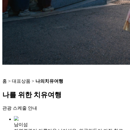
홈 > 대표상품 >
나의치유여행
나를 위한 치유여행
관광 스케줄 안내
남이섬