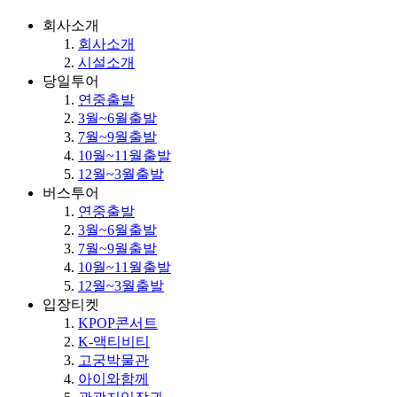
회사소개
회사소개
시설소개
당일투어
연중출발
3월~6월출발
7월~9월출발
10월~11월출발
12월~3월출발
버스투어
연중출발
3월~6월출발
7월~9월출발
10월~11월출발
12월~3월출발
입장티켓
KPOP콘서트
K-액티비티
고궁박물관
아이와함께