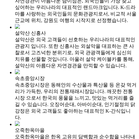
자연경관이 아름다운 남이섬은, 외국인들이 가장 찾고
싶어하는 우리나라의 대표적인 랜드마크입니다. K-드라
마를 사랑하는 외국인들의 문화관광지로서, 비교적 서울
근교에 위치, 강원도 여행의 시작지로 선정했습니다.
설악산 신흥사
설악산은 외국 고객들이 선호하는 우리나라의 대표적인
관광지 입니다. 또한 신흥사는 외설악을 대표하는 큰 사
찰로서 고즈넉한 분위기로, 외국 관광객들에게 심신의
치유를 선물할 것입니다. 아울러 설악 케이블카를 통해,
설악산의 아름다운 자연경관을 만끽할 수 있습니다.
속초중앙시장
속초중앙시장은 동해안의 수산물과 특산물 등 온갖 먹거
리가 가득한, 우리의 전통재래시장입니다. 깨끗한 전통
시장 으로서 한국의 풍물을 느끼고, 맛있는 먹거리를 즐
길 수 있습니다. 오징어순대, 아바이순대, 인기절정의 닭
강정은 외국 고객들도 좋아하는 대표적인 K-간식입니
다.
오죽한옥마을
오죽한옥마을은 한옥 고유의 담백함과 순수함을 나타내