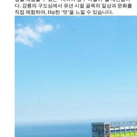
다. 강릉의 구도심에서 유년 시절 골목의 일상과 문화를
직접 체험하여, Hip한 ‘멋’을 느낄 수 있습니다.